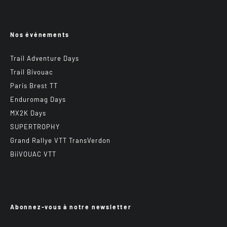
Nos événements
Trail Adventure Days
Trail Bivouac
Paris Brest TT
Enduromag Days
MX2K Days
SUPERTROPHY
Grand Rallye VTT TransVerdon
BiiVOUAC VTT
Abonnez-vous à notre newsletter