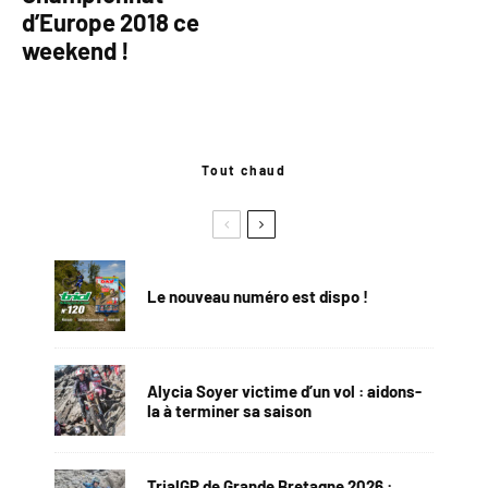
d’Europe 2018 ce
weekend !
Tout chaud
Le nouveau numéro est dispo !
Alycia Soyer victime d’un vol : aidons-
la à terminer sa saison
TrialGP de Grande Bretagne 2026 :