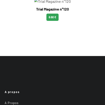
Trial Magazine n°120
6.90 €
A propos
A Propos