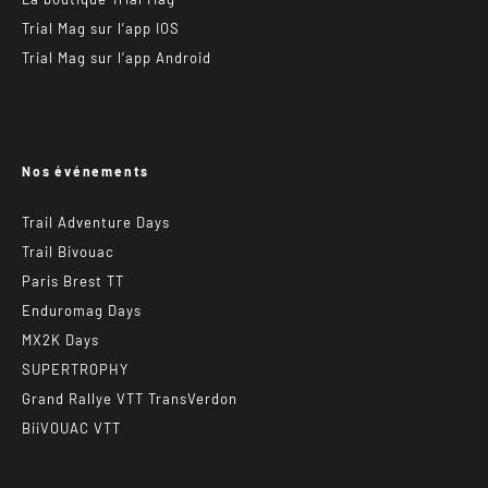
Trial Mag sur l’app IOS
Trial Mag sur l’app Android
Nos événements
Trail Adventure Days
Trail Bivouac
Paris Brest TT
Enduromag Days
MX2K Days
SUPERTROPHY
Grand Rallye VTT TransVerdon
BiiVOUAC VTT