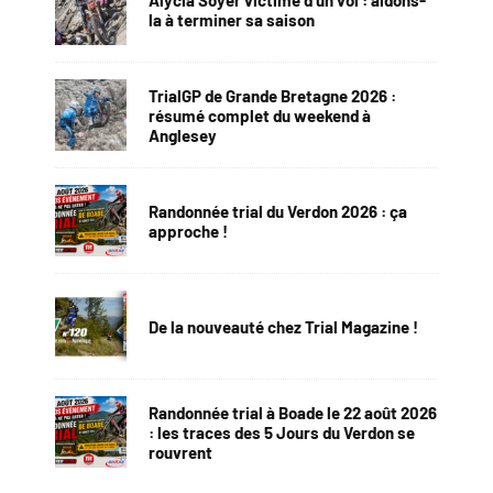
la à terminer sa saison
TrialGP de Grande Bretagne 2026 :
résumé complet du weekend à
Anglesey
Randonnée trial du Verdon 2026 : ça
approche !
De la nouveauté chez Trial Magazine !
Randonnée trial à Boade le 22 août 2026
: les traces des 5 Jours du Verdon se
rouvrent