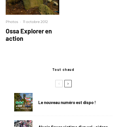
Photos
·
11 octobre 2012
Ossa Explorer en
action
Tout chaud
Le nouveau numéro est dispo !
Alycia Soyer victime d’un vol : aidons-