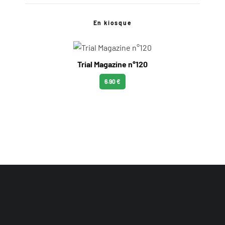
En kiosque
Trial Magazine n°120
6.90 €