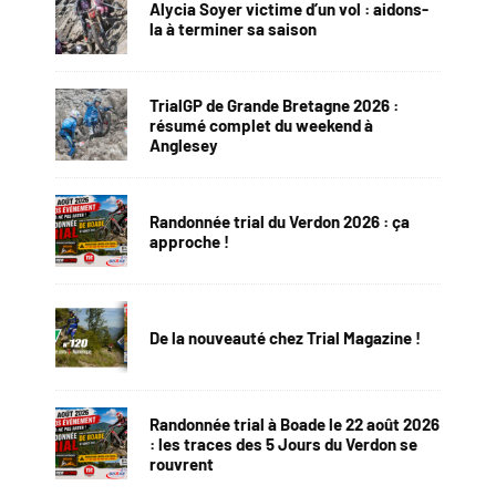
Alycia Soyer victime d’un vol : aidons-
la à terminer sa saison
TrialGP de Grande Bretagne 2026 :
résumé complet du weekend à
Anglesey
Randonnée trial du Verdon 2026 : ça
approche !
De la nouveauté chez Trial Magazine !
Randonnée trial à Boade le 22 août 2026
: les traces des 5 Jours du Verdon se
rouvrent