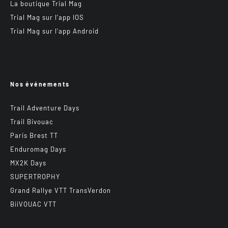
La boutique Trial Mag
Trial Mag sur l’app IOS
Trial Mag sur l’app Android
Nos événements
Trail Adventure Days
Trail Bivouac
Paris Brest TT
Enduromag Days
MX2K Days
SUPERTROPHY
Grand Rallye VTT TransVerdon
BiiVOUAC VTT