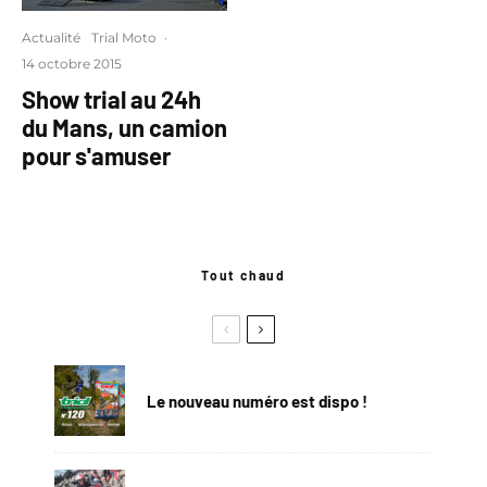
Actualité
Trial Moto
·
14 octobre 2015
Show trial au 24h
du Mans, un camion
pour s'amuser
Tout chaud
Le nouveau numéro est dispo !