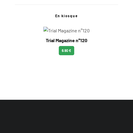
En kiosque
Trial Magazine n°120
6.90 €