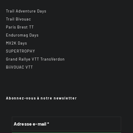
Trail Adventure Days
Trail Bivouac
Paris Brest TT
Enduromag Days
MX2K Days
SUPERTROPHY
Grand Rallye VTT TransVerdon
BiiVOUAC VTT
Abonnez-vous à notre newsletter