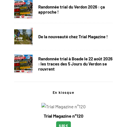
Randonnée trial du Verdon 2026 : ça
approche !
De la nouveauté chez Trial Magazine !
Randonnée trial à Boade le 22 août 2026
: les traces des 5 Jours du Verdon se
rouvrent
En kiosque
Trial Magazine n°120
6.90 €