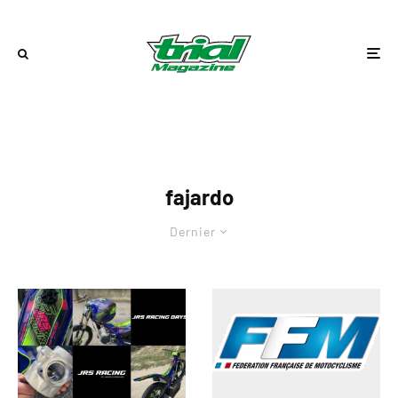
fajardo
Dernier