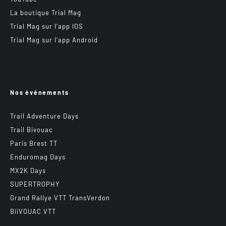
La boutique Trial Mag
Trial Mag sur l’app IOS
Trial Mag sur l’app Android
Nos événements
Trail Adventure Days
Trail Bivouac
Paris Brest TT
Enduromag Days
MX2K Days
SUPERTROPHY
Grand Rallye VTT TransVerdon
BiiVOUAC VTT