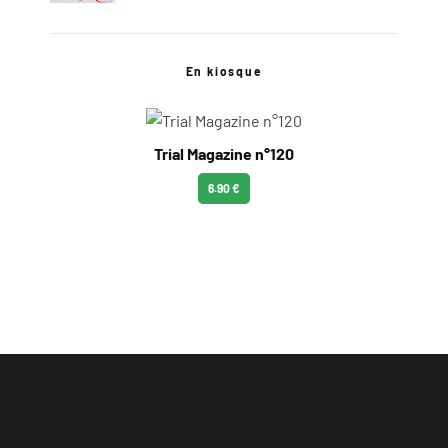
En kiosque
Trial Magazine n°120
6.90 €