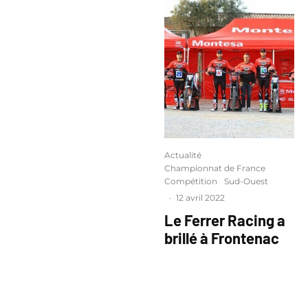
Actualité
Championnat de France
Compétition
Sud-Ouest
·
12 avril 2022
Le Ferrer Racing a
brillé à Frontenac