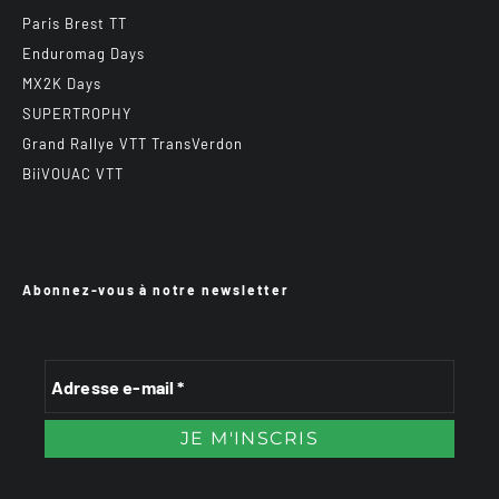
Paris Brest TT
Enduromag Days
MX2K Days
SUPERTROPHY
Grand Rallye VTT TransVerdon
BiiVOUAC VTT
Abonnez-vous à notre newsletter