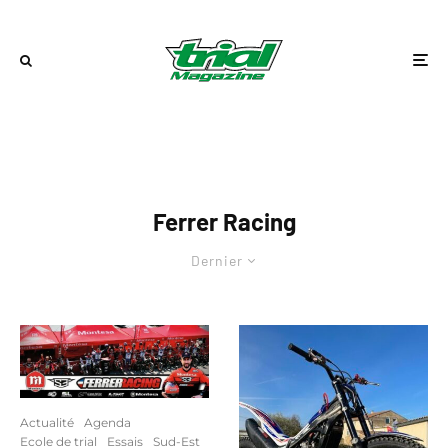
Ferrer Racing
Dernier
Actualité
Agenda
Ecole de trial
Essais
Sud-Est