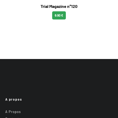
Trial Magazine n°120
6.90 €
A propos
A Propos