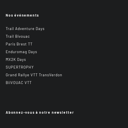
Nos événements
Trail Adventure Days
Trail Bivouac
Paris Brest TT
Enduromag Days
MX2K Days
SUPERTROPHY
Grand Rallye VTT TransVerdon
BiiVOUAC VTT
Abonnez-vous à notre newsletter