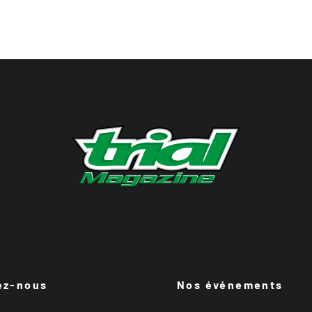
ez-nous
Nos événements