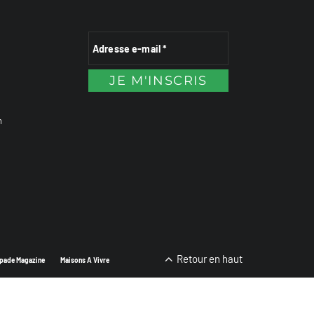
n
Retour en haut
pade Magazine
Maisons A Vivre