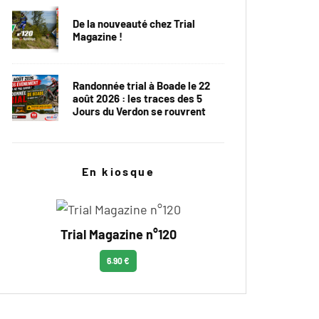
De la nouveauté chez Trial
Magazine !
Randonnée trial à Boade le 22
août 2026 : les traces des 5
Jours du Verdon se rouvrent
En kiosque
Trial Magazine n°120
6.90 €