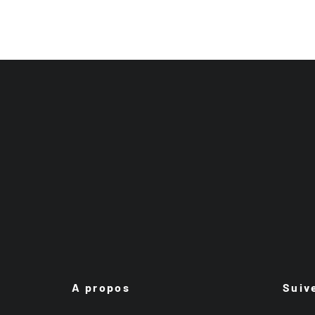
A propos
Suiv