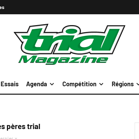
es
Essais
Agenda
Compétition
Régions
s pères trial
ernier