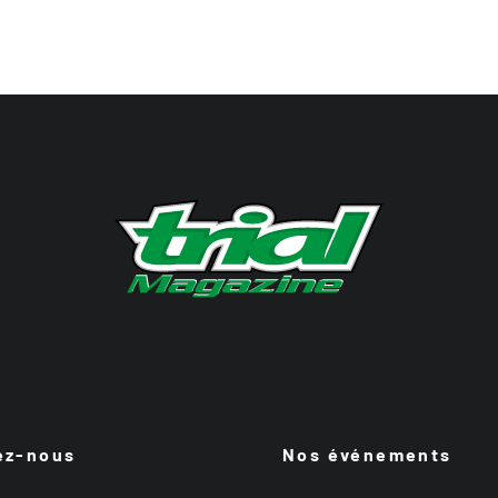
ez-nous
Nos événements