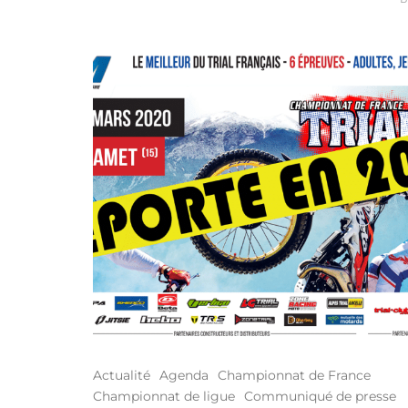
Actualité
Agenda
Championnat de France
Championnat de ligue
Communiqué de presse