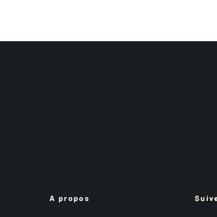
A propos
Suiv