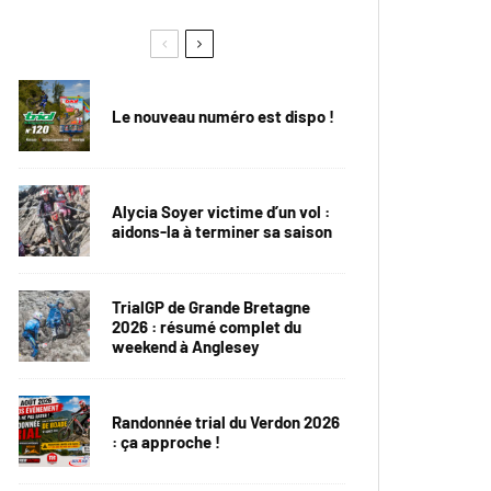
Le nouveau numéro est dispo !
Alycia Soyer victime d’un vol :
aidons-la à terminer sa saison
TrialGP de Grande Bretagne
2026 : résumé complet du
weekend à Anglesey
Randonnée trial du Verdon 2026
: ça approche !