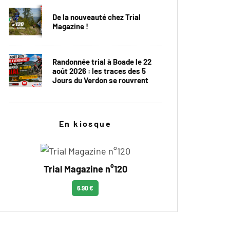
De la nouveauté chez Trial
Magazine !
Randonnée trial à Boade le 22
août 2026 : les traces des 5
Jours du Verdon se rouvrent
En kiosque
Trial Magazine n°120
6.90 €