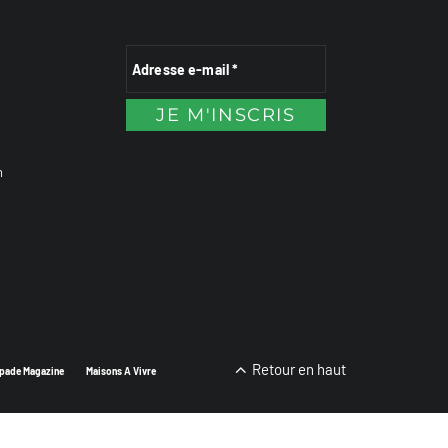
n
Retour en haut
pade Magazine
Maisons A Vivre