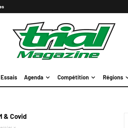
es
Essais
Agenda
Compétition
Régions
 & Covid
ernier