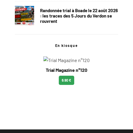
Randonnée trial à Boade le 22 août 2026
: les traces des 5 Jours du Verdon se
rouvrent
En kiosque
Trial Magazine n°120
6.90 €