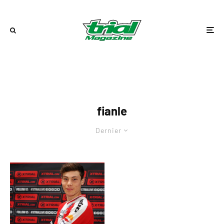
fianle
Dernier