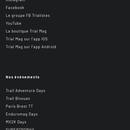
Facebook
Le groupe FB Trialistes
YouTube
La boutique Trial Mag
Trial Mag sur l’app IOS
Trial Mag sur l’app Android
Nos événements
Trail Adventure Days
Trail Bivouac
Paris Brest TT
Enduromag Days
MX2K Days
SUPERTROPHY