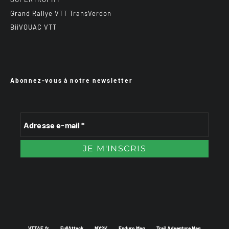
Grand Rallye VTT TransVerdon
BiiVOUAC VTT
Abonnez-vous à notre newsletter
VTTAE.fr
FullAttack
MX2K
Enduro Mag
Trail Adventure Mag