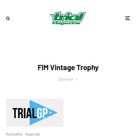
FIM Vintage Trophy
Dernier
Actualité
Agenda