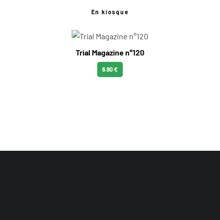
En kiosque
Trial Magazine n°120
6.90 €