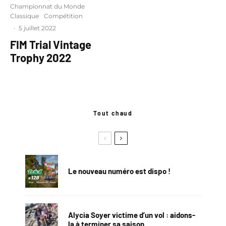
Championnat du Monde
Classique
Compétition
·
5 juillet 2022
FIM Trial Vintage
Trophy 2022
Tout chaud
Le nouveau numéro est dispo !
Alycia Soyer victime d’un vol : aidons-
la à terminer sa saison