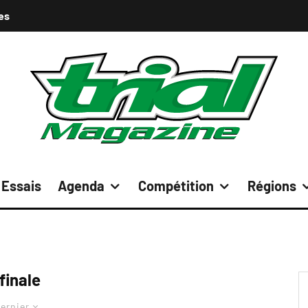
es
Essais
Agenda
Compétition
Régions
finale
ernier