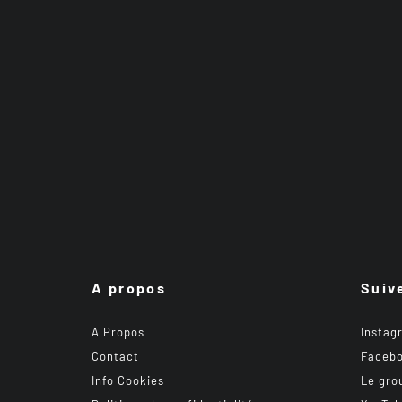
A propos
Suiv
A Propos
Instag
Contact
Faceb
Info Cookies
Le gro