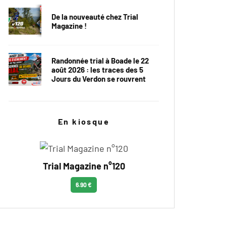
De la nouveauté chez Trial
Magazine !
Randonnée trial à Boade le 22
août 2026 : les traces des 5
Jours du Verdon se rouvrent
En kiosque
Trial Magazine n°120
6.90 €