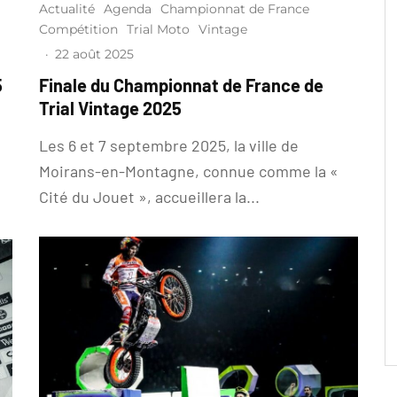
Actualité
Agenda
Championnat de France
Compétition
Trial Moto
Vintage
·
22 août 2025
5
Finale du Championnat de France de
Trial Vintage 2025
Les 6 et 7 septembre 2025, la ville de
Moirans-en-Montagne, connue comme la «
Cité du Jouet », accueillera la...