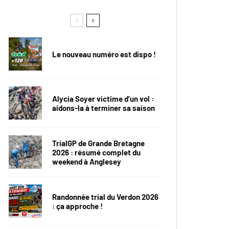
Le nouveau numéro est dispo !
Alycia Soyer victime d’un vol :
aidons-la à terminer sa saison
TrialGP de Grande Bretagne
2026 : résumé complet du
weekend à Anglesey
Randonnée trial du Verdon 2026
: ça approche !