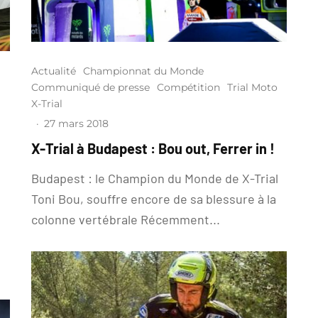
Actualité
Championnat du Monde
Communiqué de presse
Compétition
Trial Moto
X-Trial
·
27 mars 2018
X-Trial à Budapest : Bou out, Ferrer in !
Budapest : le Champion du Monde de X-Trial
Toni Bou, souffre encore de sa blessure à la
colonne vertébrale Récemment...