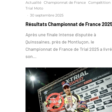
Actualité
Championnat de France
Compétition
Trial Moto
·
30 septembre 2025
Résultats Championnat de France 202
Après une finale intense disputée à
Quinssaines, près de Montluçon, le
Championnat de France de Trial 2025 a livré
son...