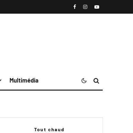
Multimédia
Tout chaud