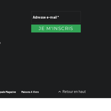
n
Retour en haut
pade Magazine
Maisons A Vivre