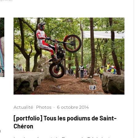
Actualité
Photos
·
6 octobre 2014
[portfolio] Tous les podiums de Saint-
Chéron
n