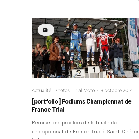
Actualité
Photos
Trial Moto
·
8 octobre 2014
[portfolio] Podiums Championnat de
France Trial
Remise des prix lors de la finale du
championnat de France Trial à Saint-Chéro