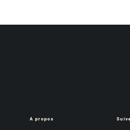
A propos
Suiv