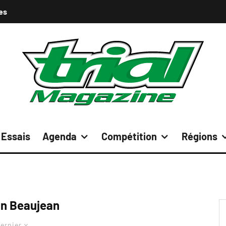
es
Essais
Agenda
Compétition
Régions
an Beaujean
ernier