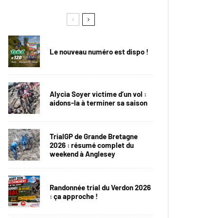
Le nouveau numéro est dispo !
Alycia Soyer victime d’un vol :
aidons-la à terminer sa saison
TrialGP de Grande Bretagne
2026 : résumé complet du
weekend à Anglesey
Randonnée trial du Verdon 2026
: ça approche !