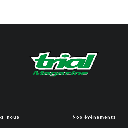
ez-nous
Nos événements