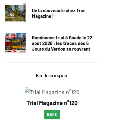
De la nouveauté chez Trial
Magazine !
Randonnée trial à Boade le 22
août 2026 : les traces des 5
Jours du Verdon se rouvrent
En kiosque
Trial Magazine n°120
6.90 €