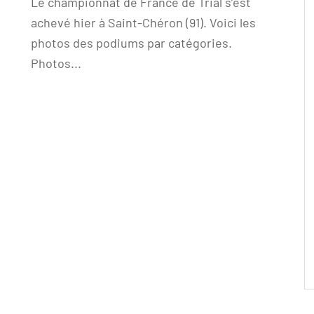
Le championnat de France de Trial s’est
achevé hier à Saint-Chéron (91). Voici les
photos des podiums par catégories.
Photos...