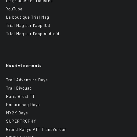
Le groupe FB Trialistes
YouTube
La boutique Trial Mag
Trial Mag sur l’app IOS
Trial Mag sur l’app Android
Nos événements
Trail Adventure Days
Trail Bivouac
Paris Brest TT
Enduromag Days
MX2K Days
SUPERTROPHY
Grand Rallye VTT TransVerdon