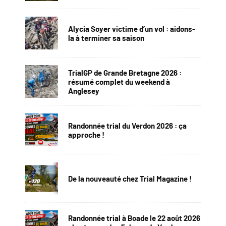
Alycia Soyer victime d’un vol : aidons-
la à terminer sa saison
TrialGP de Grande Bretagne 2026 :
résumé complet du weekend à
Anglesey
Randonnée trial du Verdon 2026 : ça
approche !
De la nouveauté chez Trial Magazine !
Randonnée trial à Boade le 22 août 2026