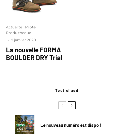
Actualité
Pilote
Produithèque
·
9 janvier 2020
La nouvelle FORMA
BOULDER DRY Trial
Tout chaud
Le nouveau numéro est dispo !