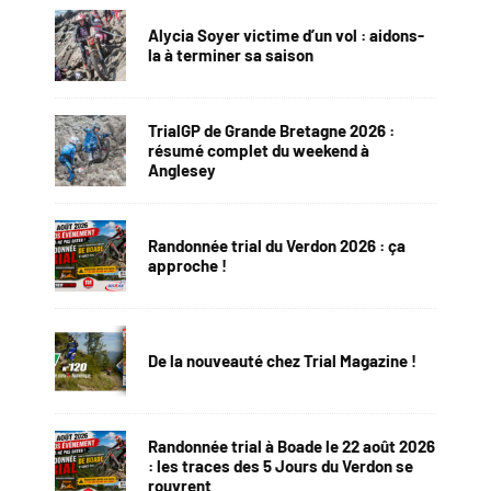
Alycia Soyer victime d’un vol : aidons-
la à terminer sa saison
TrialGP de Grande Bretagne 2026 :
résumé complet du weekend à
Anglesey
Randonnée trial du Verdon 2026 : ça
approche !
De la nouveauté chez Trial Magazine !
Randonnée trial à Boade le 22 août 2026
: les traces des 5 Jours du Verdon se
rouvrent