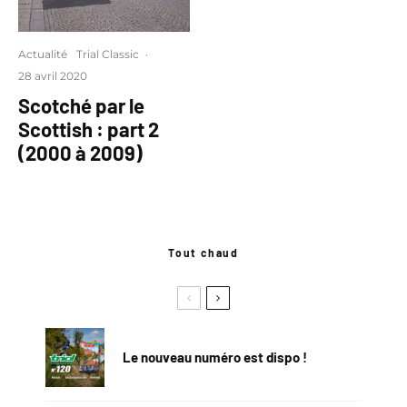
Actualité
Trial Classic
·
28 avril 2020
Scotché par le
Scottish : part 2
(2000 à 2009)
Tout chaud
Le nouveau numéro est dispo !