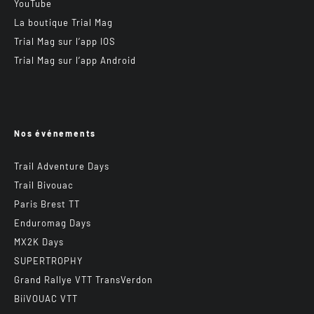
YouTube
La boutique Trial Mag
Trial Mag sur l’app IOS
Trial Mag sur l’app Android
Nos événements
Trail Adventure Days
Trail Bivouac
Paris Brest TT
Enduromag Days
MX2K Days
SUPERTROPHY
Grand Rallye VTT TransVerdon
BiiVOUAC VTT