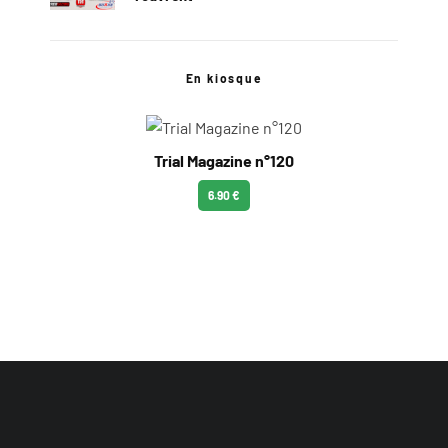
En kiosque
Trial Magazine n°120
6.90 €