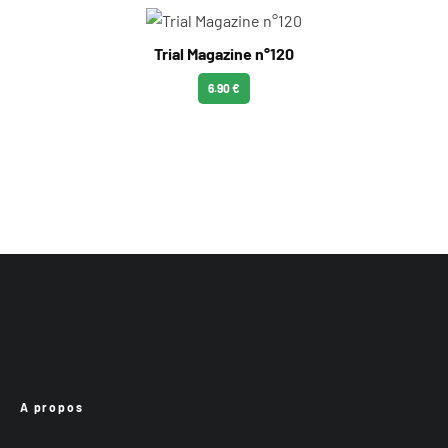
Trial Magazine n°120
6.90 €
A propos