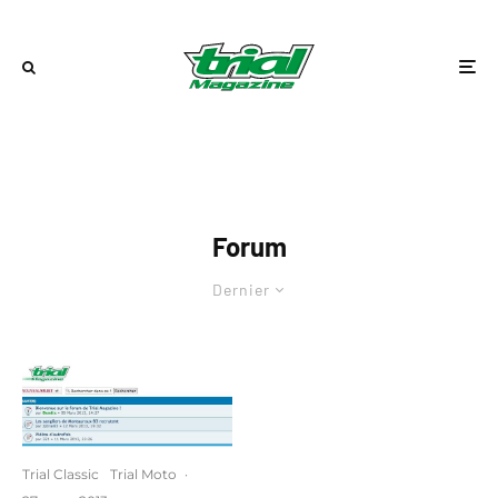
Forum
Dernier
Trial Classic
Trial Moto
·