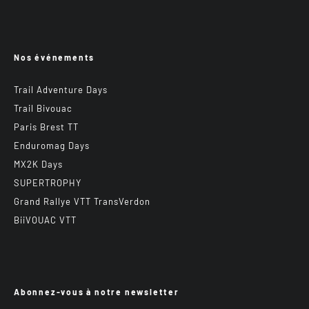
Nos événements
Trail Adventure Days
Trail Bivouac
Paris Brest TT
Enduromag Days
MX2K Days
SUPERTROPHY
Grand Rallye VTT TransVerdon
BiiVOUAC VTT
Abonnez-vous à notre newsletter