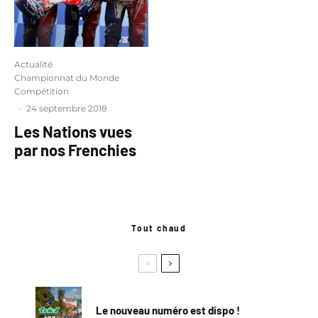
Actualité
Championnat du Monde
Compétition
·
24 septembre 2018
Les Nations vues
par nos Frenchies
Tout chaud
Le nouveau numéro est dispo !