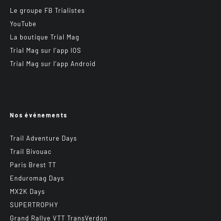
Le groupe FB Trialistes
YouTube
La boutique Trial Mag
Trial Mag sur l’app IOS
Trial Mag sur l’app Android
Nos événements
Trail Adventure Days
Trail Bivouac
Paris Brest TT
Enduromag Days
MX2K Days
SUPERTROPHY
Grand Rallye VTT TransVerdon