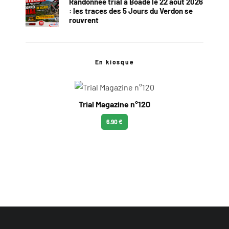
Randonnée trial à Boade le 22 août 2026
: les traces des 5 Jours du Verdon se
rouvrent
En kiosque
Trial Magazine n°120
6.90 €