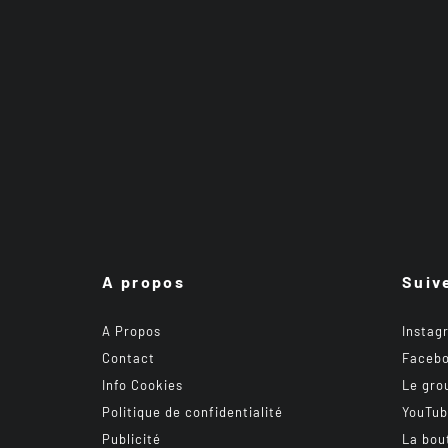
A propos
Suiv
A Propos
Instag
Contact
Faceb
Info Cookies
Le gro
Politique de confidentialité
YouTu
Publicité
La bou