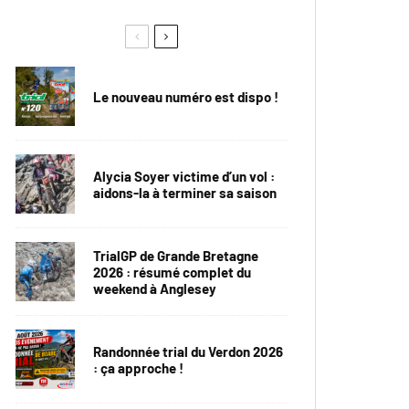
Le nouveau numéro est dispo !
Alycia Soyer victime d’un vol :
aidons-la à terminer sa saison
TrialGP de Grande Bretagne
2026 : résumé complet du
weekend à Anglesey
Randonnée trial du Verdon 2026
: ça approche !