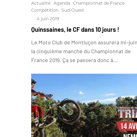
Actualité
Agenda
Championnat de France
Compétition
Sud-Ouest
·
4 juin 2019
Quinssaines, le CF dans 10 jours !
Le Moto Club de Montluçon assurera mi-jui
la cinquième manche du Championnat de
France 2019. Ça se passera donc à...