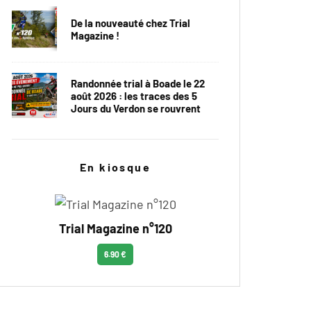
De la nouveauté chez Trial
Magazine !
Randonnée trial à Boade le 22
août 2026 : les traces des 5
Jours du Verdon se rouvrent
En kiosque
Trial Magazine n°120
6.90 €