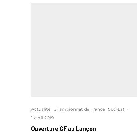
Actualité
Championnat de France
Sud-Est
·
1 avril 2019
Ouverture CF au Lançon