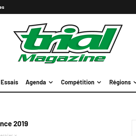
es
Essais
Agenda
Compétition
Régions
ance 2019
ernier