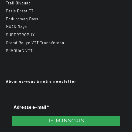
Trail Bivouac
Paris Brest TT
Enduromag Days
MX2K Days
SUPERTROPHY
Grand Rallye VTT TransVerdon
BiiVOUAC VTT
Abonnez-vous à notre newsletter