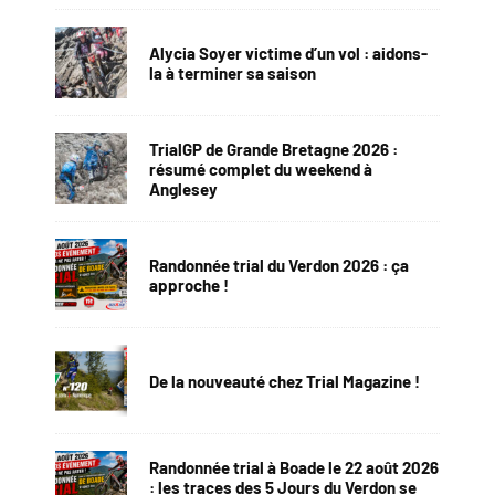
Alycia Soyer victime d’un vol : aidons-
la à terminer sa saison
TrialGP de Grande Bretagne 2026 :
résumé complet du weekend à
Anglesey
Randonnée trial du Verdon 2026 : ça
approche !
De la nouveauté chez Trial Magazine !
Randonnée trial à Boade le 22 août 2026
: les traces des 5 Jours du Verdon se