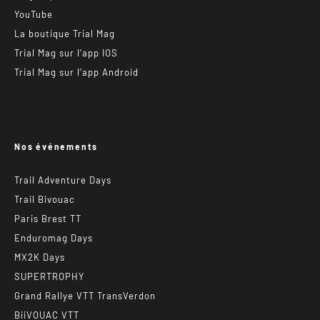
YouTube
La boutique Trial Mag
Trial Mag sur l’app IOS
Trial Mag sur l’app Android
Nos événements
Trail Adventure Days
Trail Bivouac
Paris Brest TT
Enduromag Days
MX2K Days
SUPERTROPHY
Grand Rallye VTT TransVerdon
BiiVOUAC VTT