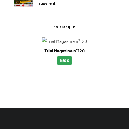
rouvrent
En kiosque
Trial Magazine n°120
6.90 €