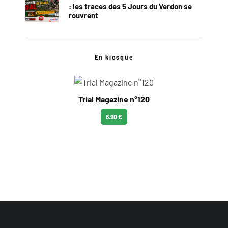
: les traces des 5 Jours du Verdon se
rouvrent
En kiosque
Trial Magazine n°120
6.90 €