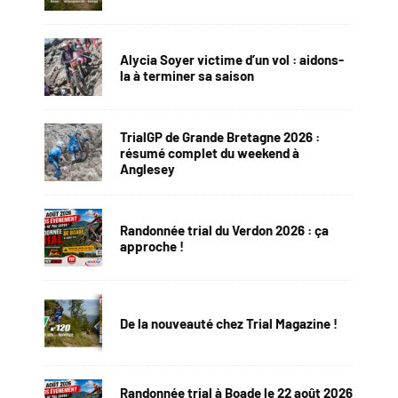
Alycia Soyer victime d’un vol : aidons-
la à terminer sa saison
TrialGP de Grande Bretagne 2026 :
résumé complet du weekend à
Anglesey
Randonnée trial du Verdon 2026 : ça
approche !
De la nouveauté chez Trial Magazine !
Randonnée trial à Boade le 22 août 2026