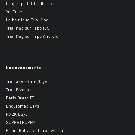
Le groupe FB Trialistes
YouTube
La boutique Trial Mag
Trial Mag sur l’app IOS
Trial Mag sur l’app Android
Nos événements
Trail Adventure Days
Trail Bivouac
Paris Brest TT
Enduromag Days
MX2K Days
SUPERTROPHY
Grand Rallye VTT TransVerdon