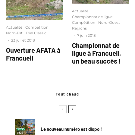
Actualité
Championnat de ligue
Compétition
Nord-Ouest
Actualité
Compétition
Régions
Nord-Est
Trial Classic
·
7 juin 2018
·
23 juillet 2018
Championnat de
Ouverture AFATA à
ligue à Francueil,
Francueil
un beau succès !
Tout chaud
Le nouveau numéro est dispo !