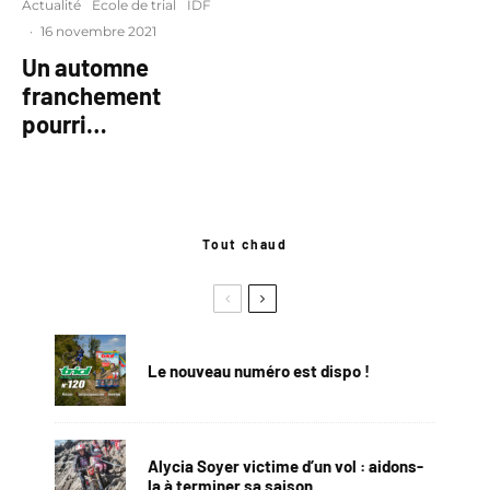
Actualité
Ecole de trial
IDF
·
16 novembre 2021
Un automne
franchement
pourri…
Tout chaud
Le nouveau numéro est dispo !
Alycia Soyer victime d’un vol : aidons-
la à terminer sa saison