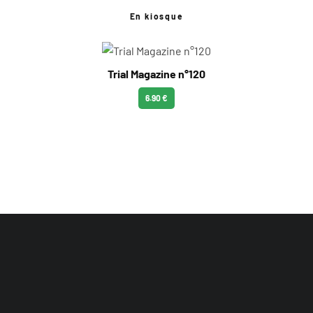
En kiosque
Trial Magazine n°120
6.90 €