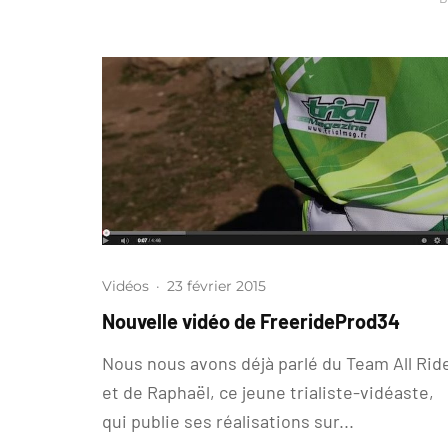
Vidéos
·
23 février 2015
Nouvelle vidéo de FreerideProd34
Nous nous avons déjà parlé du Team All Rid
et de Raphaël, ce jeune trialiste-vidéaste,
qui publie ses réalisations sur...