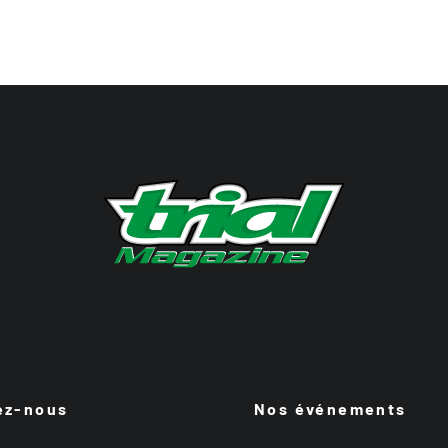
ez-nous
Nos événements