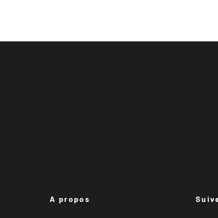
A propos
Suiv