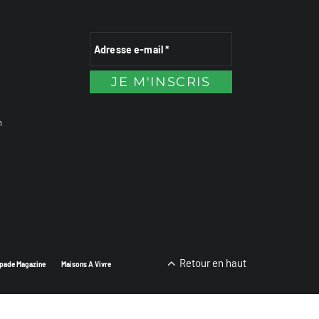
n
Retour en haut
pade Magazine
Maisons A Vivre