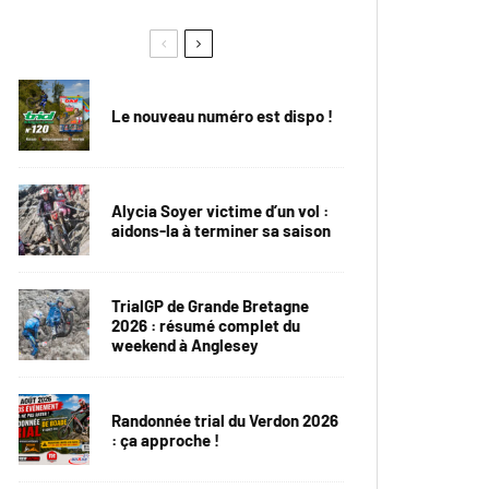
Le nouveau numéro est dispo !
Alycia Soyer victime d’un vol :
aidons-la à terminer sa saison
TrialGP de Grande Bretagne
2026 : résumé complet du
weekend à Anglesey
Randonnée trial du Verdon 2026
: ça approche !