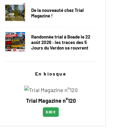
De la nouveauté chez Trial
Magazine !
Randonnée trial à Boade le 22
août 2026 : les traces des 5
Jours du Verdon se rouvrent
En kiosque
Trial Magazine n°120
6.90 €