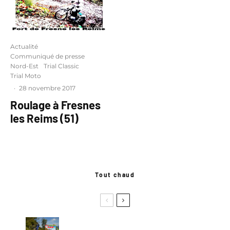
Actualité
Communiqué de presse
Nord-Est
Trial Classic
Trial Moto
·
28 novembre 2017
Roulage à Fresnes
les Reims (51)
Tout chaud