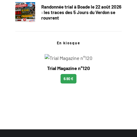
Randonnée trial à Boade le 22 août 2026
: les traces des 5 Jours du Verdon se
rouvrent
En kiosque
Trial Magazine n°120
6.90 €