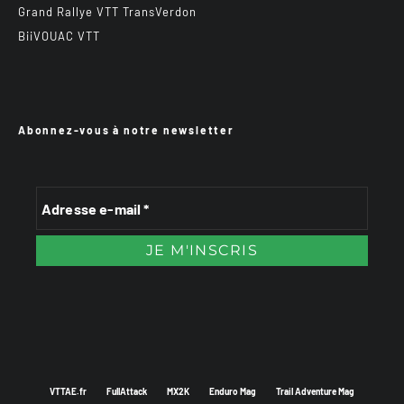
Grand Rallye VTT TransVerdon
BiiVOUAC VTT
Abonnez-vous à notre newsletter
VTTAE.fr
FullAttack
MX2K
Enduro Mag
Trail Adventure Mag