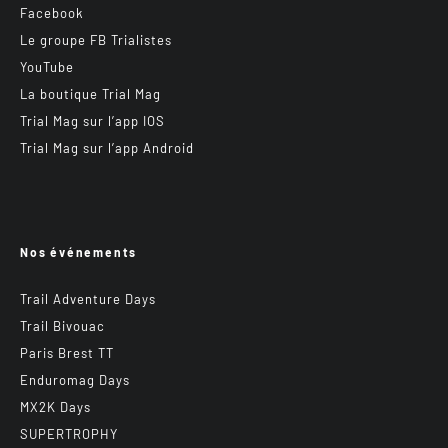
Facebook
Le groupe FB Trialistes
YouTube
La boutique Trial Mag
Trial Mag sur l’app IOS
Trial Mag sur l’app Android
Nos événements
Trail Adventure Days
Trail Bivouac
Paris Brest TT
Enduromag Days
MX2K Days
SUPERTROPHY