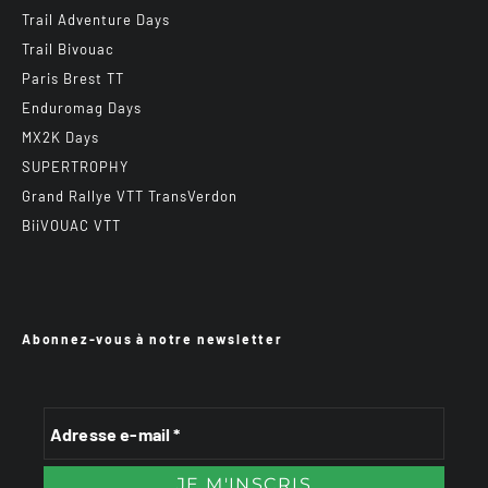
Trail Adventure Days
Trail Bivouac
Paris Brest TT
Enduromag Days
MX2K Days
SUPERTROPHY
Grand Rallye VTT TransVerdon
BiiVOUAC VTT
Abonnez-vous à notre newsletter