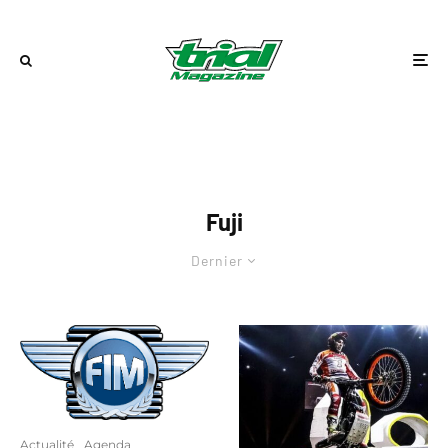
Fuji
Dernier
Actualité
Agenda