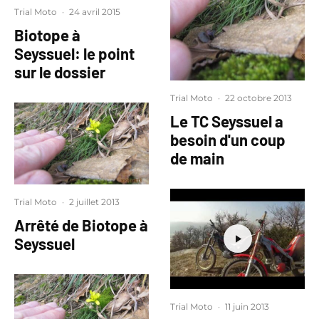
Trial Moto
·
24 avril 2015
Biotope à
Seyssuel: le point
sur le dossier
Trial Moto
·
22 octobre 2013
Le TC Seyssuel a
besoin d'un coup
de main
Trial Moto
·
2 juillet 2013
Arrêté de Biotope à
Seyssuel
Trial Moto
·
11 juin 2013