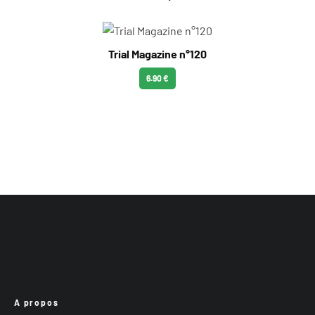
Trial Magazine n°120
6.90 €
A propos