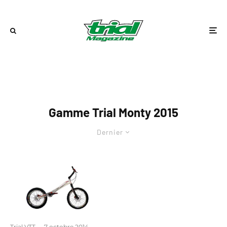
Gamme Trial Monty 2015
Dernier
Trial VTT
·
7 octobre 2014