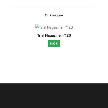
En kiosque
Trial Magazine n°120
6.90 €