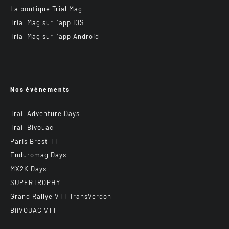
La boutique Trial Mag
Trial Mag sur l’app IOS
Trial Mag sur l’app Android
Nos événements
Trail Adventure Days
Trail Bivouac
Paris Brest TT
Enduromag Days
MX2K Days
SUPERTROPHY
Grand Rallye VTT TransVerdon
BiiVOUAC VTT