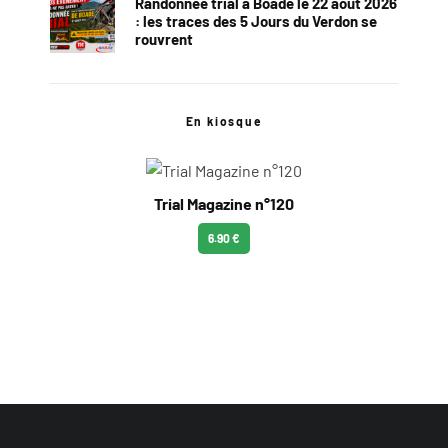
Randonnée trial à Boade le 22 août 2026
: les traces des 5 Jours du Verdon se
rouvrent
En kiosque
Trial Magazine n°120
6.90 €