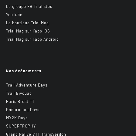
Le groupe FB Trialistes
YouTube
La boutique Trial Mag
Trial Mag sur l’app IOS
Trial Mag sur l’app Android
Nos événements
Trail Adventure Days
Trail Bivouac
Paris Brest TT
Enduromag Days
MX2K Days
SUPERTROPHY
Grand Rallye VTT TransVerdon