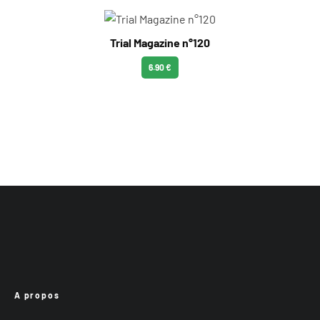
Trial Magazine n°120
6.90 €
A propos