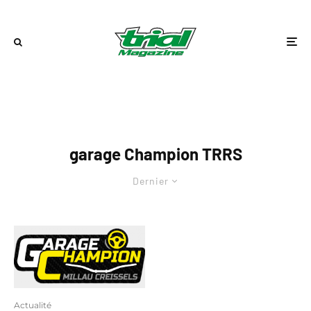
garage Champion TRRS
Dernier
Actualité