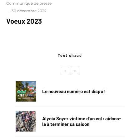
Communiqué de presse
·
30 décembre 2022
Voeux 2023
Tout chaud
Le nouveau numéro est dispo !
Alycia Soyer victime d’un vol : aidons-
la à terminer sa saison