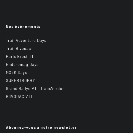
Nos événements
Trail Adventure Days
Trail Bivouac
Paris Brest TT
Enduromag Days
MX2K Days
SUPERTROPHY
Grand Rallye VTT TransVerdon
BiiVOUAC VTT
Abonnez-vous à notre newsletter