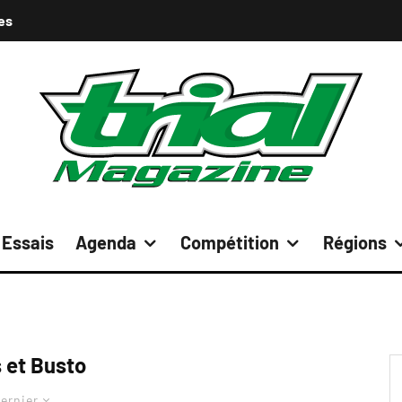
es
Essais
Agenda
Compétition
Régions
 et Busto
ernier