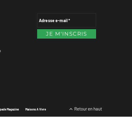
n
Retour en haut
pade Magazine
Maisons A Vivre