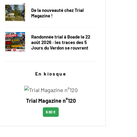
De la nouveauté chez Trial
Magazine !
Randonnée trial à Boade le 22
août 2026 : les traces des 5
Jours du Verdon se rouvrent
En kiosque
Trial Magazine n°120
6.90 €