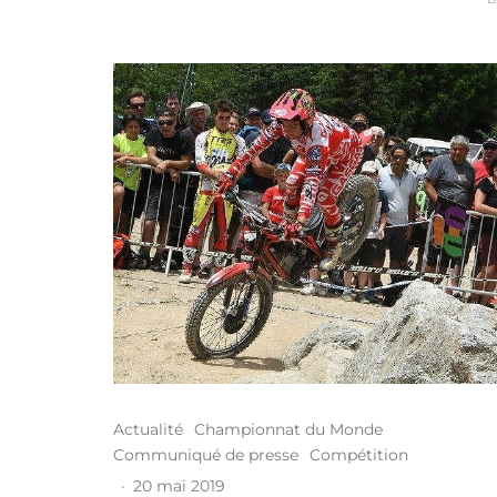
Actualité
Championnat du Monde
Communiqué de presse
Compétition
·
20 mai 2019