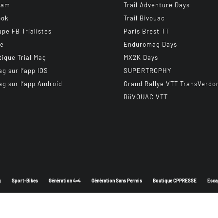
ram
Trail Adventure Days
ook
Trail Bivouac
upe FB Trialistes
Paris Brest TT
be
Enduromag Days
tique Trial Mag
MX2K Days
ag sur l’app IOS
SUPERTROPHY
ag sur l’app Android
Grand Rallye VTT TransVerdo
BiiVOUAC VTT
g
Sport-Bikes
Génération 4×4
Génération Sans Permis
Boutique CPPRESSE
Esca
Depuis 2003 - Un magazine du
Groupe CPPRESSE