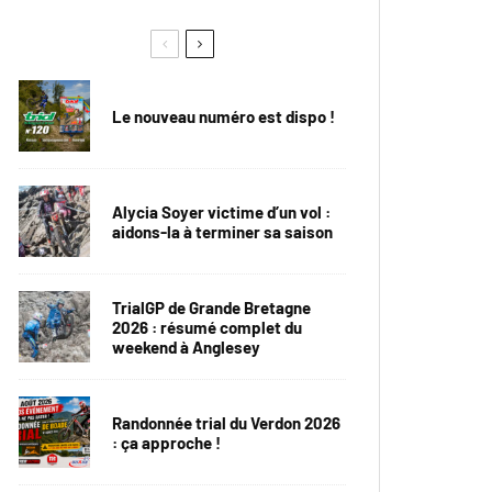
Le nouveau numéro est dispo !
Alycia Soyer victime d’un vol :
aidons-la à terminer sa saison
TrialGP de Grande Bretagne
2026 : résumé complet du
weekend à Anglesey
Randonnée trial du Verdon 2026
: ça approche !