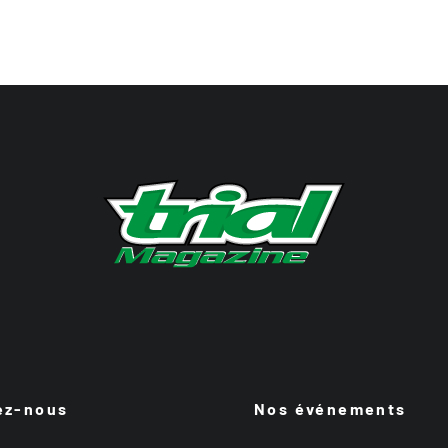
ez-nous
Nos événements