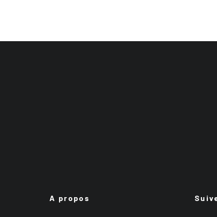
A propos
Suiv