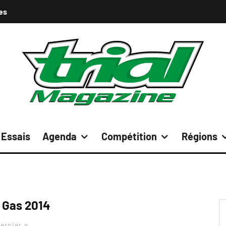
es
Essais
Agenda
Compétition
Régions
 Gas 2014
ernier