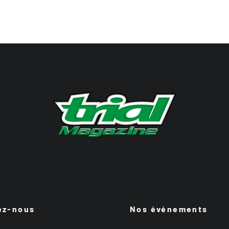
ez-nous
Nos événements