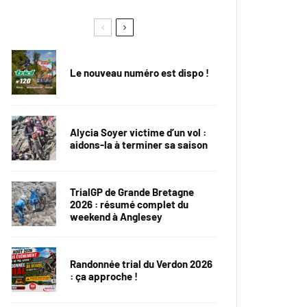
Le nouveau numéro est dispo !
Alycia Soyer victime d’un vol :
aidons-la à terminer sa saison
TrialGP de Grande Bretagne
2026 : résumé complet du
weekend à Anglesey
Randonnée trial du Verdon 2026
: ça approche !