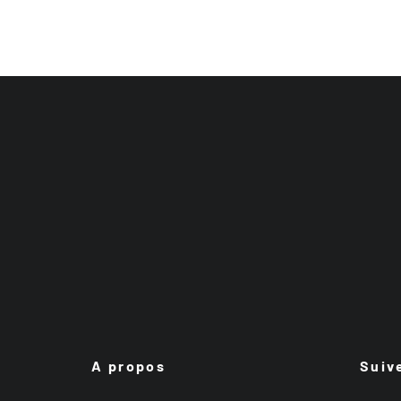
A propos
Suiv