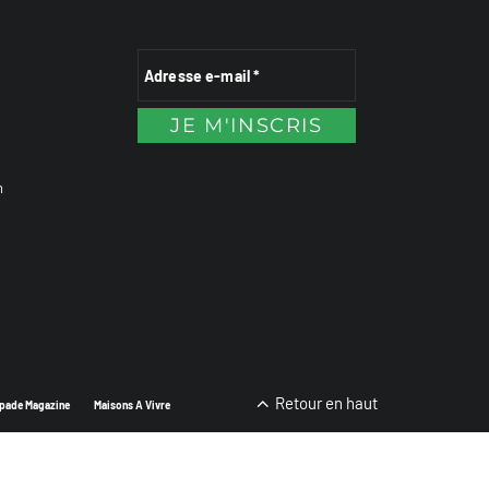
n
Retour en haut
pade Magazine
Maisons A Vivre