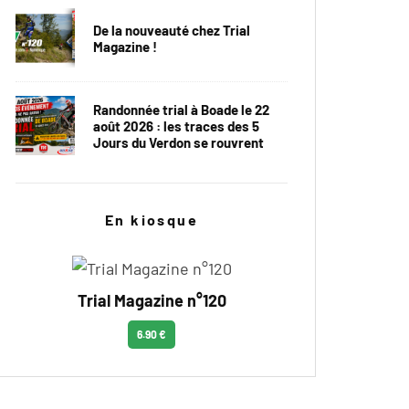
De la nouveauté chez Trial
Magazine !
Randonnée trial à Boade le 22
août 2026 : les traces des 5
Jours du Verdon se rouvrent
En kiosque
Trial Magazine n°120
6.90 €