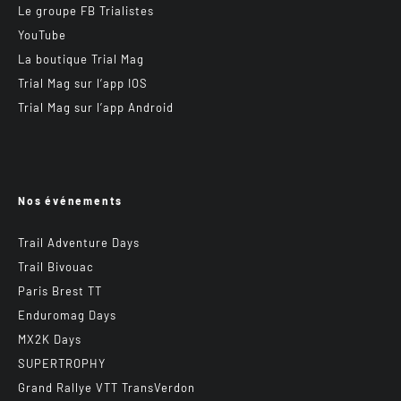
Le groupe FB Trialistes
YouTube
La boutique Trial Mag
Trial Mag sur l’app IOS
Trial Mag sur l’app Android
Nos événements
Trail Adventure Days
Trail Bivouac
Paris Brest TT
Enduromag Days
MX2K Days
SUPERTROPHY
Grand Rallye VTT TransVerdon