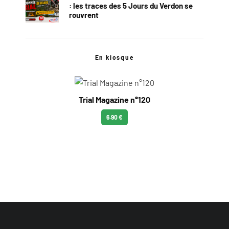
: les traces des 5 Jours du Verdon se
rouvrent
En kiosque
Trial Magazine n°120
6.90 €