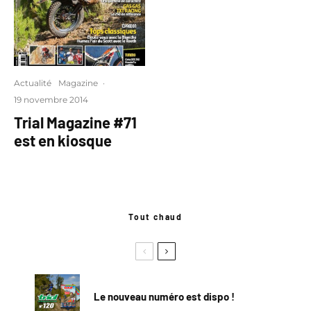
Actualité
Magazine
·
19 novembre 2014
Trial Magazine #71
est en kiosque
Tout chaud
Le nouveau numéro est dispo !