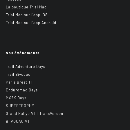
La boutique Trial Mag
Trial Mag sur l’app IOS
Trial Mag sur l’app Android
Nos événements
Trail Adventure Days
Trail Bivouac
Paris Brest TT
Enduromag Days
MX2K Days
SUPERTROPHY
Grand Rallye VTT TransVerdon
BiiVOUAC VTT