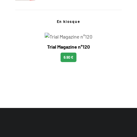
En kiosque
Trial Magazine n°120
6.90 €