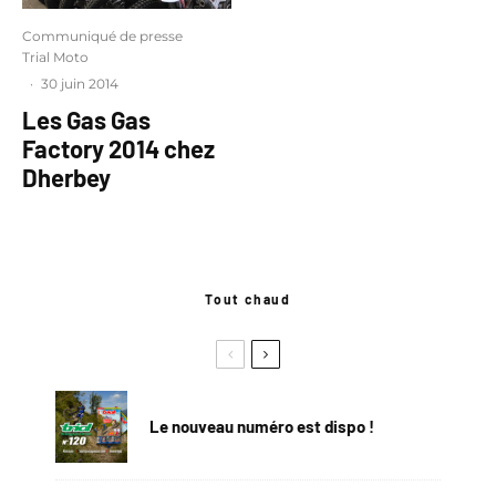
Communiqué de presse
Trial Moto
·
30 juin 2014
Les Gas Gas
Factory 2014 chez
Dherbey
Tout chaud
Le nouveau numéro est dispo !