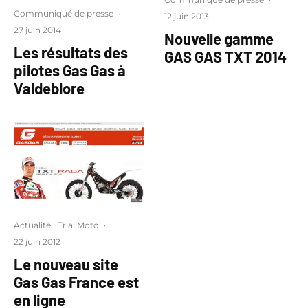
Communiqué de presse
·
12 juin 2013
27 juin 2014
Nouvelle gamme
Les résultats des
GAS GAS TXT 2014
pilotes Gas Gas à
Valdeblore
Actualité
Trial Moto
·
22 juin 2012
Le nouveau site
Gas Gas France est
en ligne