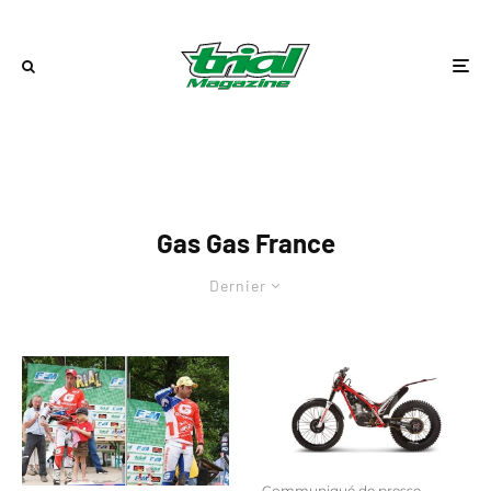
Gas Gas France
Dernier
Communiqué de presse
·