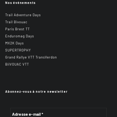
Nos événements
Trail Adventure Days
Trail Bivouac
Paris Brest TT
Enduromag Days
MX2K Days
SUPERTROPHY
Grand Rallye VTT TransVerdon
BiiVOUAC VTT
Abonnez-vous à notre newsletter