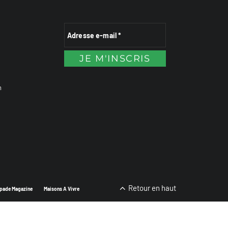
n
Retour en haut
pade Magazine
Maisons A Vivre