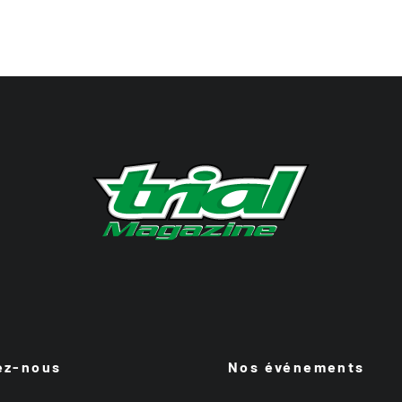
ez-nous
Nos événements