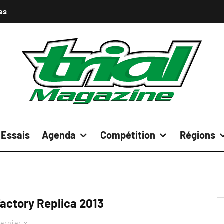
es
Essais
Agenda
Compétition
Régions
actory Replica 2013
ernier