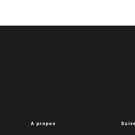
A propos
Suiv