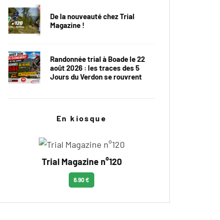
De la nouveauté chez Trial
Magazine !
Randonnée trial à Boade le 22
août 2026 : les traces des 5
Jours du Verdon se rouvrent
En kiosque
Trial Magazine n°120
6.90 €