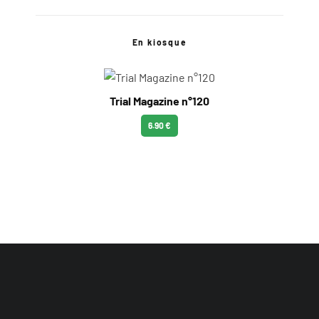
En kiosque
Trial Magazine n°120
6.90 €