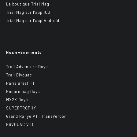
La boutique Trial Mag
Trial Mag sur l’app IOS
Trial Mag sur l’app Android
Nos événements
Trail Adventure Days
Trail Bivouac
Paris Brest TT
Enduromag Days
MX2K Days
SUPERTROPHY
Grand Rallye VTT TransVerdon
BiiVOUAC VTT