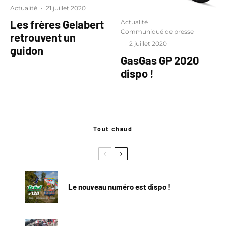
Actualité
·
21 juillet 2020
Les frères Gelabert
Actualité
Communiqué de presse
retrouvent un
·
2 juillet 2020
guidon
GasGas GP 2020
dispo !
Tout chaud
Le nouveau numéro est dispo !