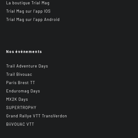
La boutique Trial Mag
Trial Mag sur l’app IOS
Trial Mag sur l’app Android
Nos événements
Trail Adventure Days
Trail Bivouac
Paris Brest TT
Enduromag Days
MX2K Days
SUPERTROPHY
Grand Rallye VTT TransVerdon
BiiVOUAC VTT