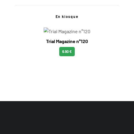
En kiosque
Trial Magazine n°120
6.90 €