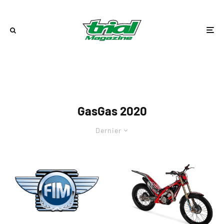
GasGas 2020
Dernier