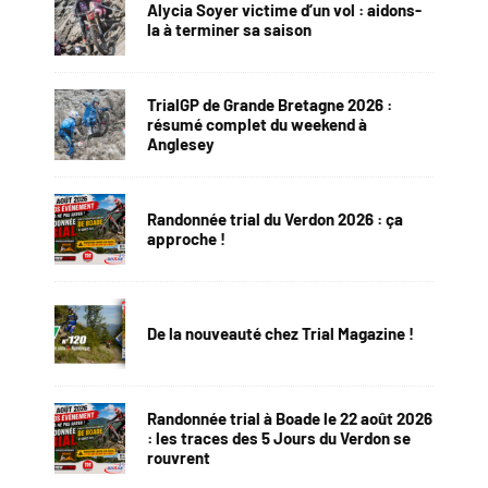
Alycia Soyer victime d’un vol : aidons-
la à terminer sa saison
TrialGP de Grande Bretagne 2026 :
résumé complet du weekend à
Anglesey
Randonnée trial du Verdon 2026 : ça
approche !
De la nouveauté chez Trial Magazine !
Randonnée trial à Boade le 22 août 2026
: les traces des 5 Jours du Verdon se
rouvrent