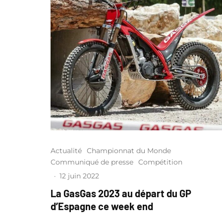
Actualité
Championnat du Monde
Communiqué de presse
Compétition
·
12 juin 2022
La GasGas 2023 au départ du GP
d’Espagne ce week end