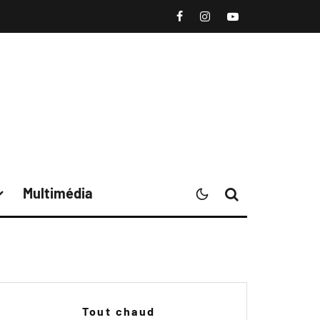
Multimédia
Tout chaud