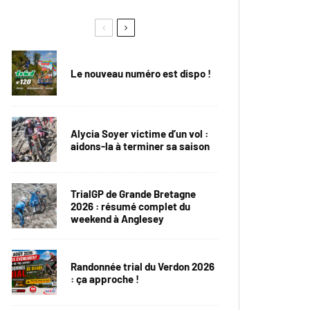
Le nouveau numéro est dispo !
Alycia Soyer victime d’un vol :
aidons-la à terminer sa saison
TrialGP de Grande Bretagne
2026 : résumé complet du
weekend à Anglesey
Randonnée trial du Verdon 2026
: ça approche !