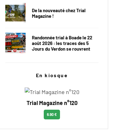
De la nouveauté chez Trial
Magazine !
Randonnée trial à Boade le 22
août 2026 : les traces des 5
Jours du Verdon se rouvrent
En kiosque
Trial Magazine n°120
6.90 €