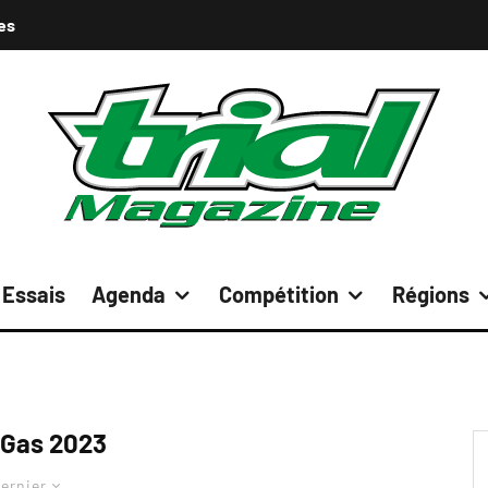
es
Essais
Agenda
Compétition
Régions
Gas 2023
ernier