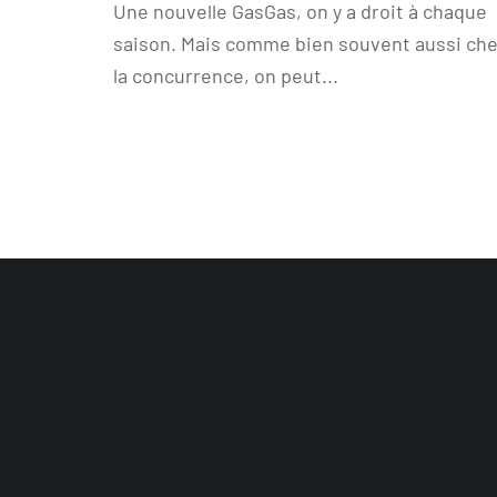
Une nouvelle GasGas, on y a droit à chaque
saison. Mais comme bien souvent aussi ch
la concurrence, on peut...