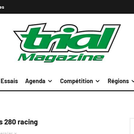
es
Essais
Agenda
Compétition
Régions
s 280 racing
ernier