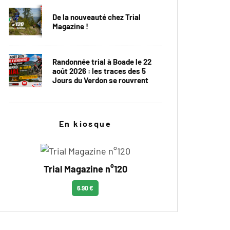
De la nouveauté chez Trial
Magazine !
Randonnée trial à Boade le 22
août 2026 : les traces des 5
Jours du Verdon se rouvrent
En kiosque
Trial Magazine n°120
6.90 €