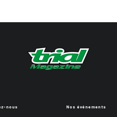
ez-nous
Nos événements