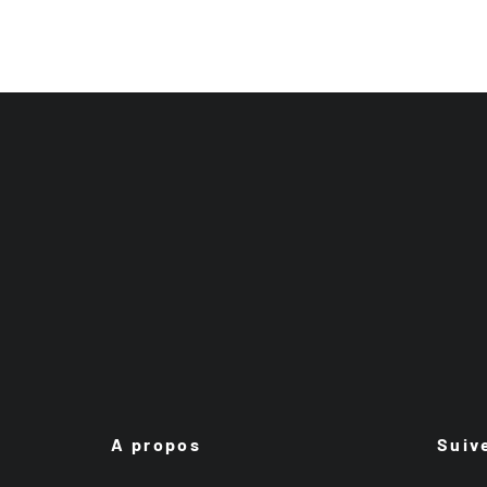
A propos
Suiv