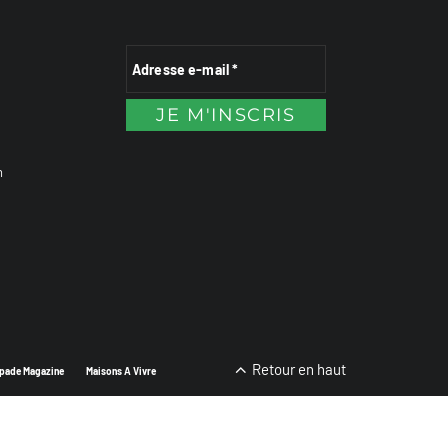
n
Retour en haut
pade Magazine
Maisons A Vivre