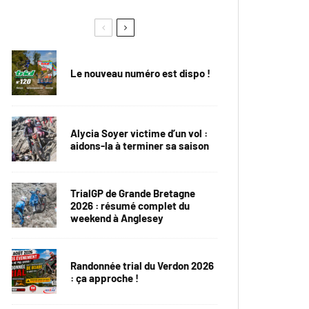
Le nouveau numéro est dispo !
Alycia Soyer victime d’un vol :
aidons-la à terminer sa saison
TrialGP de Grande Bretagne
2026 : résumé complet du
weekend à Anglesey
Randonnée trial du Verdon 2026
: ça approche !