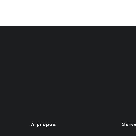
A propos
Suiv