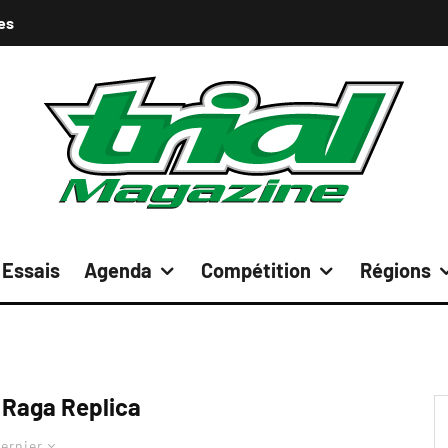
es
Essais
Agenda
Compétition
Régions
Raga Replica
ernier