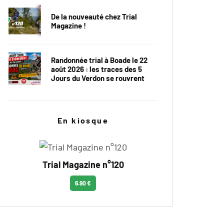
De la nouveauté chez Trial
Magazine !
Randonnée trial à Boade le 22
août 2026 : les traces des 5
Jours du Verdon se rouvrent
En kiosque
Trial Magazine n°120
6.90 €