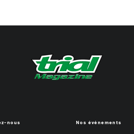
ez-nous
Nos événements