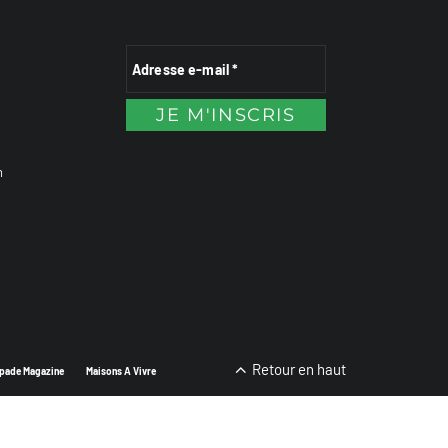
n
Retour en haut
pade Magazine
Maisons A Vivre