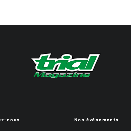
ez-nous
Nos événements