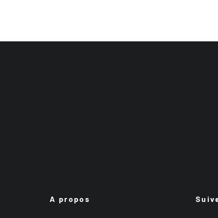
A propos
Suiv