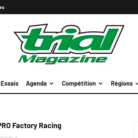
es
Essais
Agenda
Compétition
Régions
RO Factory Racing
ernier