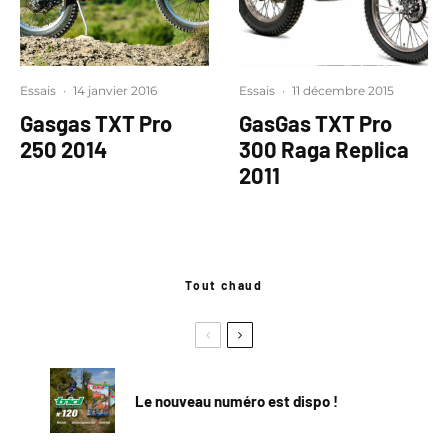
Essais
·
14 janvier 2016
Essais
·
11 décembre 2015
Gasgas TXT Pro
GasGas TXT Pro
250 2014
300 Raga Replica
2011
Tout chaud
Le nouveau numéro est dispo !