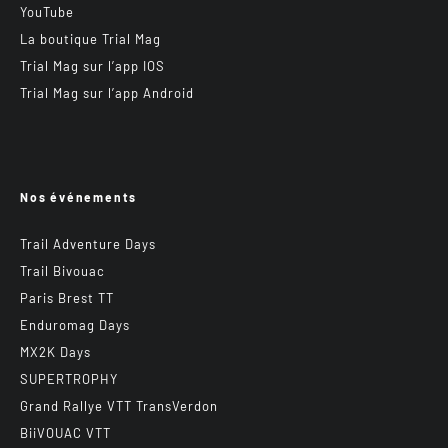
YouTube
La boutique Trial Mag
Trial Mag sur l’app IOS
Trial Mag sur l’app Android
Nos événements
Trail Adventure Days
Trail Bivouac
Paris Brest TT
Enduromag Days
MX2K Days
SUPERTROPHY
Grand Rallye VTT TransVerdon
BiiVOUAC VTT