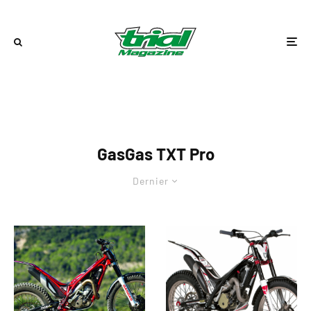
GasGas TXT Pro
Dernier