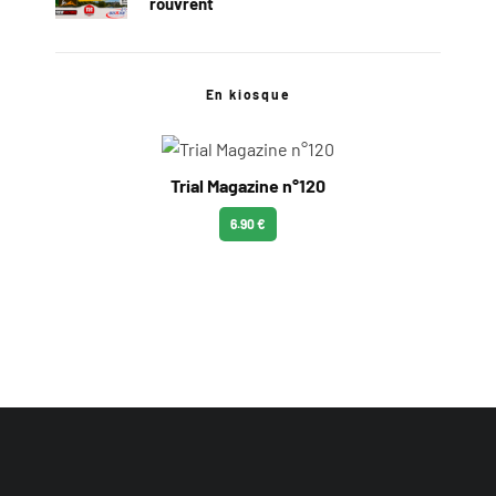
rouvrent
En kiosque
Trial Magazine n°120
6.90 €