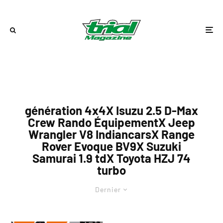
génération 4x4X Isuzu 2.5 D-Max
Crew Rando ÉquipementX Jeep
Wrangler V8 IndiancarsX Range
Rover Evoque BV9X Suzuki
Samurai 1.9 tdX Toyota HZJ 74
turbo
Dernier