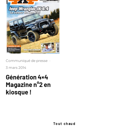
Communiqué de presse
·
3 mars 2014
Génération 4×4
Magazine n°2 en
kiosque !
Tout chaud