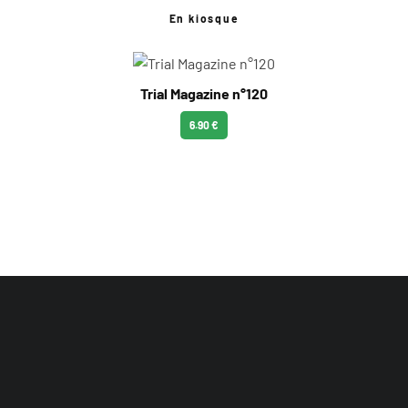
En kiosque
Trial Magazine n°120
6.90 €