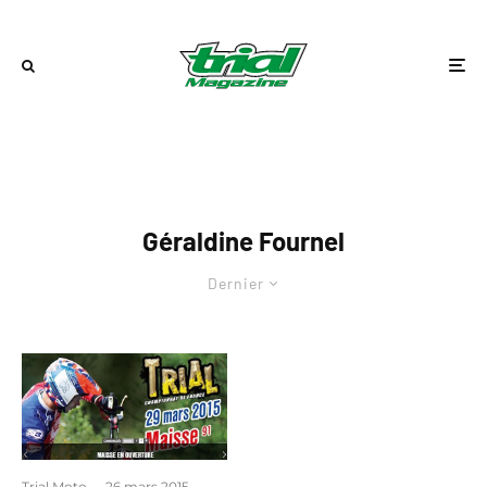
Géraldine Fournel
Dernier
Trial Moto
·
26 mars 2015