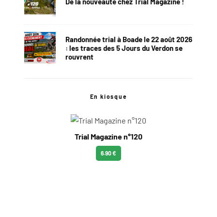
De la nouveauté chez Trial Magazine !
Randonnée trial à Boade le 22 août 2026
: les traces des 5 Jours du Verdon se
rouvrent
En kiosque
Trial Magazine n°120
6.90 €