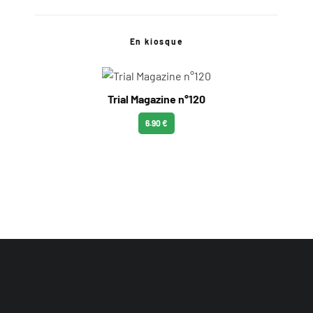
En kiosque
Trial Magazine n°120
6.90 €