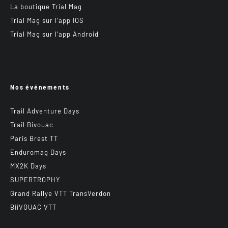
La boutique Trial Mag
Trial Mag sur l’app IOS
Trial Mag sur l’app Android
Nos événements
Trail Adventure Days
Trail Bivouac
Paris Brest TT
Enduromag Days
MX2K Days
SUPERTROPHY
Grand Rallye VTT TransVerdon
BiiVOUAC VTT