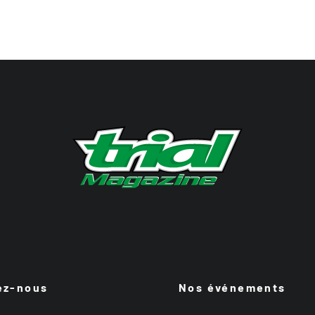
ez-nous
Nos événements