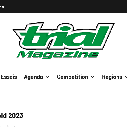
es
Essais
Agenda
Compétition
Régions
ld 2023
ernier