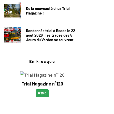
De la nouveauté chez Trial
Magazine !
Randonnée trial à Boade le 22
août 2026 : les traces des 5
Jours du Verdon se rouvrent
En kiosque
Trial Magazine n°120
6.90 €