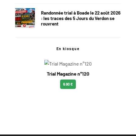
Randonnée trial à Boade le 22 août 2026
: les traces des 5 Jours du Verdon se
rouvrent
En kiosque
Trial Magazine n°120
6.90 €